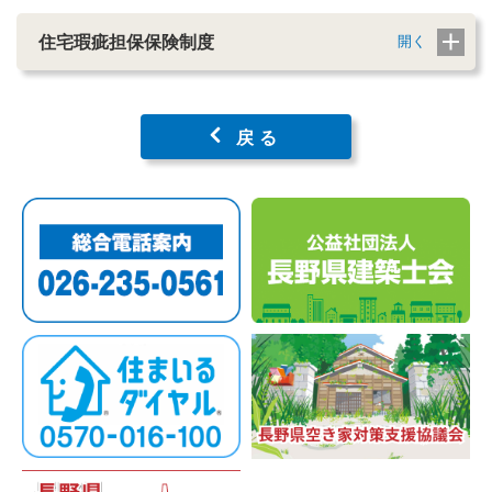
住宅瑕疵担保保険制度
戻る