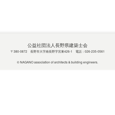
公益社団法人長野県建築士会
〒380-0872 長野市大字南長野字宮東426-1 電話：026-235-0561
© NAGANO association of architects & building engineers.