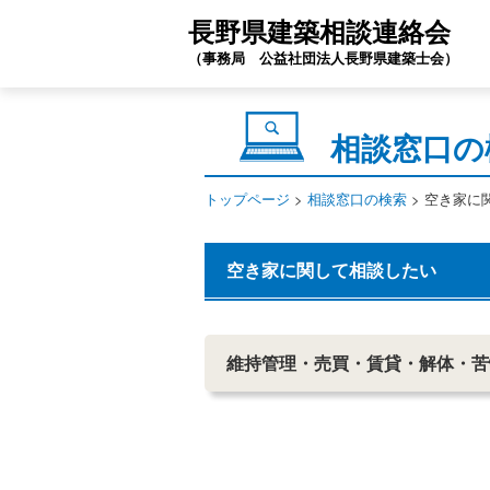
長野県建築相談連絡会
（事務局 公益社団法人長野県建築士会）
相談窓口の
トップページ
>
相談窓口の検索
> 空き家に
空き家に関して相談したい
維持管理・売買・賃貸・解体・苦