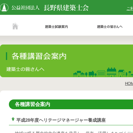
ご
HO
各種講習会案内
平成28年度ヘリテージマネージャー養成講座