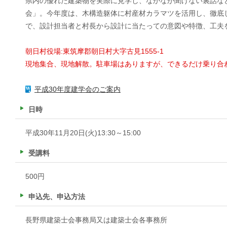
県内の優れた建築物を実際に見学し、なかなか聞けない裏話な
会」。今年度は、木構造躯体に村産材カラマツを活用し、徹底
で、設計担当者と村長から設計に当たっての意図や特徴、工夫
朝日村役場:東筑摩郡朝日村大字古見1555-1
現地集合、現地解散。駐車場はありますが、できるだけ乗り合
平成30年度建学会のご案内
日時
平成30年11月20日(火)13:30～15:00
受講料
500円
申込先、申込方法
長野県建築士会事務局又は建築士会各事務所