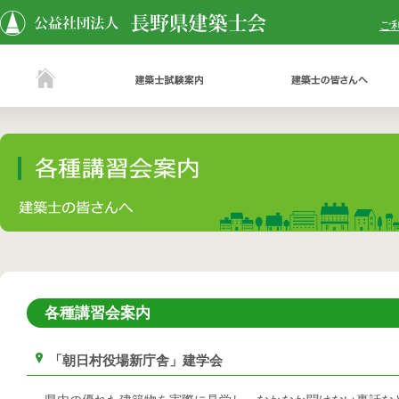
ご
各種講習会案内
「朝日村役場新庁舎」建学会