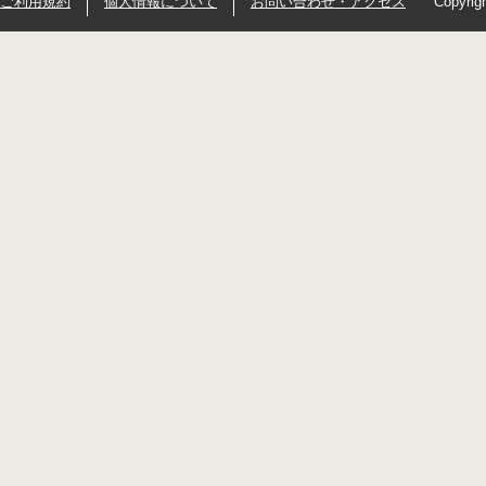
ご利用規約
個人情報について
お問い合わせ・アクセス
Copyrig