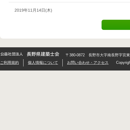
2019年11月14日(木)
〒380-0872 長野市大字南長野字宮東426
ご利用規約
個人情報について
お問い合わせ・アクセス
Copyrig