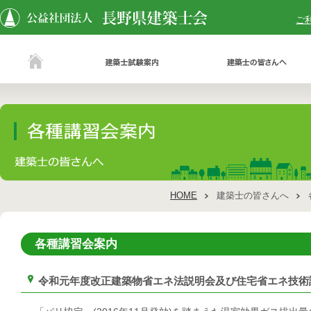
ご
HOME
建築士の皆さんへ
各種講習会案内
令和元年度改正建築物省エネ法説明会及び住宅省エネ技術講