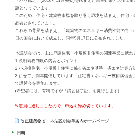
「パリ協定」(2016年11月発効)を踏まえた温室効果ガス排
題となっています。
このため、住宅・建築物市場を取り巻く環境を踏まえ、住宅・
必要とされています。
これらの背景を踏まえ、「建築物のエネルギー消費性能の向上に
日の国会において成立し、同年5月17日に公布されました。
本説明会では、主に戸建住宅・小規模非住宅の関連事業に携わ
1.説明義務制度の内容とポイント
2.小規模住宅・小規模非住宅に係る省エネ基準・省エネ計算方
3.併せて、例年開催しています「住宅省エネルギー技術講習
で講習会を実施します。
(希望者には、有料ですが「講習修了証」を発行します)
※定員に達しましたので、申込を締め切っています。
改正建築物省エネ法説明会等案内ホームページ
日時