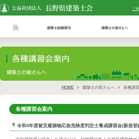
ご
HOME
建築士の皆さんへ
各種講
各種講習会案内
令和4年度被災建築物応急危険度判定士養成講習会(新規登