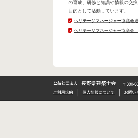
の育成、研修と知識や情報の交換
目的として活動しています。
ヘリテージマネージャー協議会
ヘリテージマネージャー協議会
〒380-
ご利用規約
個人情報について
お問い