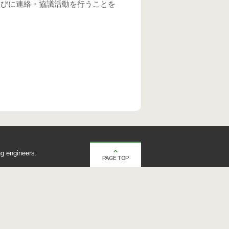
並びに連絡・協議活動を行うことを
g engineers.