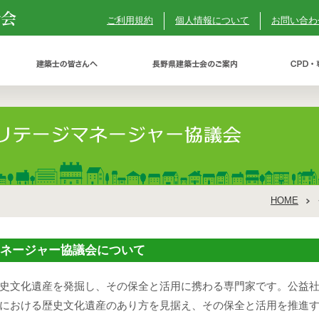
ご利用規約
個人情報について
お問い合わ
HOME
マネージャー協議会について
史文化遺産を発掘し、その保全と活用に携わる専門家です。公益
における歴史文化遺産のあり方を見据え、その保全と活用を推進