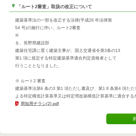
「ルート2審査」取扱の改正について
建築基準法の一部を改正する法律(平成26 年法律第
54 号)の施行に伴い、ルート2審査
※
を、長野県建設部
建築住宅課に置く建築主事が、国土交通省令第3条の13
第1 項に規定する特定建築基準適合判定資格者として
行うこととなりました。
※ ルート2 審査
建築基準法第6 条の3 第1 項ただし書及び、第1 8 条第4 項た
よる特定構造計算基準又は特定増改築構造計算基準に適合する
周知用チラシ(2).pdf