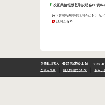
改正業務報酬基準説明会PP資料
改正業務報酬基準説明会におけるパ
説明会資料
〒380-
ご利用規約
個人情報について
お問い