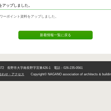
をアップしました。
ワーポイント資料をアップしました。
新着情報一覧に戻る
0872 長野市大字南長野字宮東426-1 電話：026-235-0561
合わせ・アクセス
Copyright© NAGANO association of architects & buildin