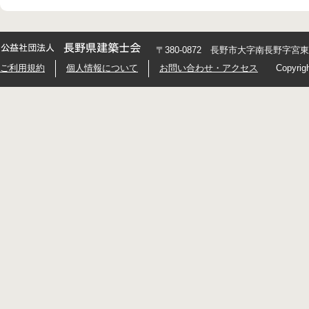
〒380-0872 長野市大字南長野字宮東426
ご利用規約
個人情報について
お問い合わせ・アクセス
Copyrig