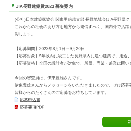
JIA長野建築賞2023 募集案内
(公社)日本建築家協会 関東甲信越支部 長野地域会(JIA長野県
これからの社会のあり方を地方から発信すべく、国内外で活躍
彰します。
【応募期間】2023年8月1日～9月20日
【応募対象】5年以内に竣工した長野県内に建つ建築で、用途
【応募資格】全国の設計者が対象で、所属、専業・兼業は問い
今回の審査員は、伊東豊雄さんです。
伊東豊雄さんからメッセージをいただきましたので、ぜひ応募
皆様からのたくさんのご応募をお待ちしています。
応募申込書
応募要項PDF