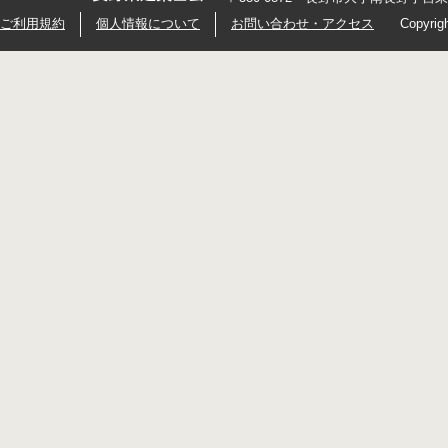
ご利用規約
個人情報について
お問い合わせ・アクセス
Copyrig