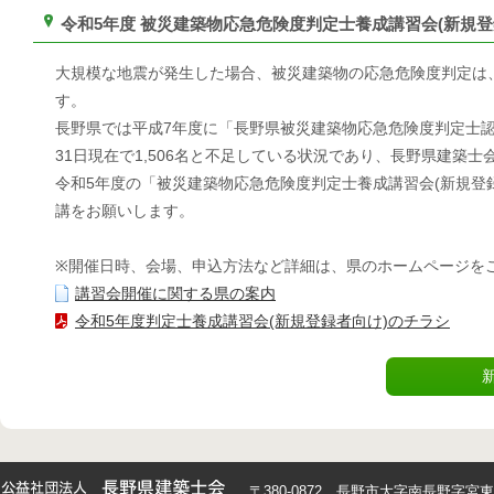
令和5年度 被災建築物応急危険度判定士養成講習会(新規
大規模な地震が発生した場合、被災建築物の応急危険度判定は
す。
長野県では平成7年度に「長野県被災建築物応急危険度判定士認定
31日現在で1,506名と不足している状況であり、長野県建築
令和5年度の「被災建築物応急危険度判定士養成講習会(新規登
講をお願いします。
※開催日時、会場、申込方法など詳細は、県のホームページを
講習会開催に関する県の案内
令和5年度判定士養成講習会(新規登録者向け)のチラシ
〒380-0872 長野市大字南長野字宮東426