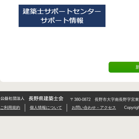
〒380-0872 長野市大字南長野字宮東426
ご利用規約
個人情報について
お問い合わせ・アクセス
Copyrig