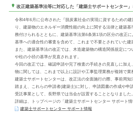
改正建築基準法等に対応した「建築士サポートセンター」
令和4年6月に公布された『脱炭素社会の実現に資するための
り、建築物のエネルギー消費性能の向上に関する法律と建築基
務付けられるとともに、建築基準法第6条第1項の区分の改正
基準への適合性の審査を含めて、これまで不要とされていた建
また、建築基準法の改正では、木造建築物の構造関係規定につ
や柱の小径の基準が見直されます。
今回の改正では、確認申請や完了検査の手続きの見直しに加え
物に関しては、これまで以上に設計や工事監理業務が複雑で業
建築士サポートセンターは、改正法の全面施行の際、事前周知活
踏まえ、これらの申請者(建築士)に対し、申請図書の作成や申
受託事業として、長野県では当会が設置することとなりました
詳細は、トップページの「建築士サポートセンター サポート
建築士サポートセンター サポート情報