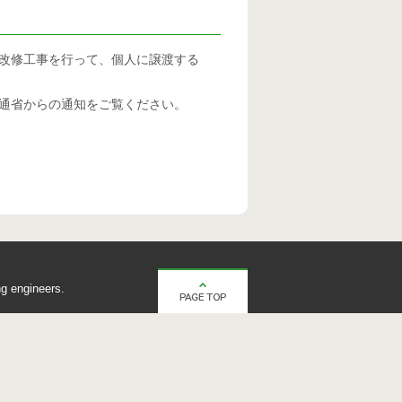
改修工事を行って、個人に譲渡する
通省からの通知をご覧ください。
g engineers.