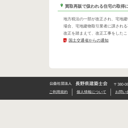
買取再販で扱われる住宅の取得
地方税法の一部が改正され、宅地建
場合、宅地建物取引業者に課される
改正を踏まえて、改正工事をしたこ
国土交通省からの通知
〒380-
ご利用規約
個人情報について
お問い