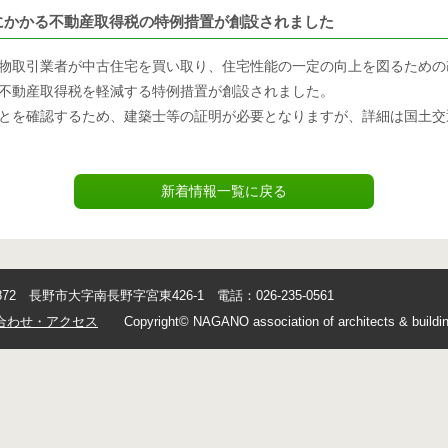
にかかる不動産取得税の特例措置が創設されました
物取引業者が中古住宅を買い取り、住宅性能の一定の向上を図るための
不動産取得税を軽減する特例措置が創設されました。
とを確認するため、建築士等の証明が必要となりますが、詳細は国土交
新着情報一覧に戻る
0872 長野市大字南長野字宮東426-1 電話：026-235-0561
合わせ・アクセス
Copyright© NAGANO association of architects & buildin