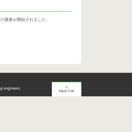
賞の募集が開始されました。
g engineers.