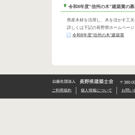
令和8年度“信州の木”建築賞の
県産木材を活用し、木を活かす工夫
詳しくは下記の長野県ホームページ
令和8年度“信州の木”建築賞
〒380-
ご利用規約
個人情報について
お問い