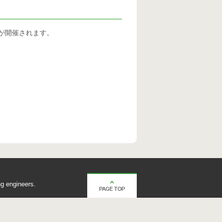
会が開催されます。
g engineers.