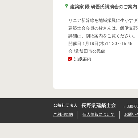
建築家 隈 研吾氏講演会のご案内
リニア新幹線を地域振興に生かす伊
建築士会会員の皆さんは、飯伊支部事務
詳細は、別紙案内をご覧ください。
開催日:1月19日(木)14:30～15:45
会 場:飯田市公民館
別紙案内
〒380-
ご利用規約
個人情報について
お問い